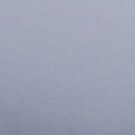
Información Operativa
Información Financiera
Rendición de Cuentas
Manuales y Reglamentos Internos
Buzón de Sugerencias